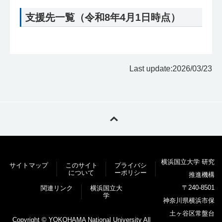
支援先一覧（令和8年4月1日時点）
Last update:2026/03/23
横浜国立大学 研究
サイトマップ
このサイト
プライバシ
について
ーポリシー
推進機構
〒240-8501
関連リンク
横浜国立大
学
神奈川県横浜市保
土ヶ谷区常盤台
Copyright © YOKOHAMA National University All