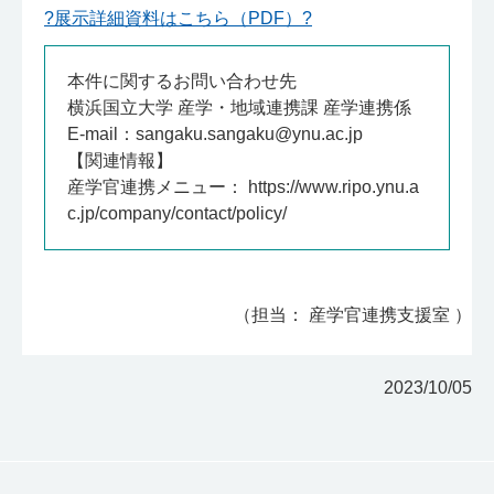
?展示詳細資料はこちら（PDF）?
本件に関するお問い合わせ先
横浜国立大学 産学・地域連携課 産学連携係
E-mail：sangaku.sangaku@ynu.ac.jp
【関連情報】
産学官連携メニュー：
https://www.ripo.ynu.a
c.jp/company/contact/policy/
（担当： 産学官連携支援室 ）
2023/10/05