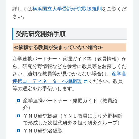
詳しくは
横浜国立大学受託研究取扱規則
をご覧くだ
さい。
受託研究開始手順
≪依頼する教員が決まっていない場合≫
産学連携パートナー・発掘ガイド等（教員情報）か
ら、研究分野情報などを参考に教員等をお探しくだ
さい。適切な教員等が見つからない場合は、
産学官
連携コーディネーターへ御相談
ください。教員
等の選定をお手伝いします。
産学連携パートナー・発掘ガイド（教員紹
介）
ＹＮＵ研究拠点（ＹＮＵ教員により分野横断
で形成した次世代研究を担う研究グループ）
ＹＮＵ研究者総覧