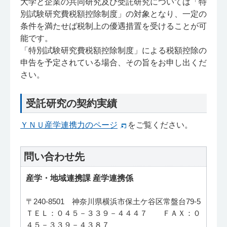
大学と企業の共同研究及び受託研究については「特
別試験研究費税額控除制度」の対象となり、一定の
条件を満たせば税制上の優遇措置を受けることが可
能です。
「特別試験研究費税額控除制度」による税額控除の
申告を予定されている場合、その旨をお申し出くだ
さい。
受託研究の契約実績
ＹＮＵ産学連携力のページ
をご覧ください。
問い合わせ先
産学・地域連携課 産学連携係
〒240-8501 神奈川県横浜市保土ケ谷区常盤台79-5
ＴＥＬ：０４５－３３９－４４４７ ＦＡＸ：０
４５－３３９－４３８７