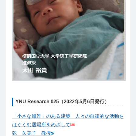
YNU Research 025（2022年5月6日発行）
「小さな風景」のある建築
人々の自律的な活動を
はぐくむ居場所をめざして
乾 久美子 教授