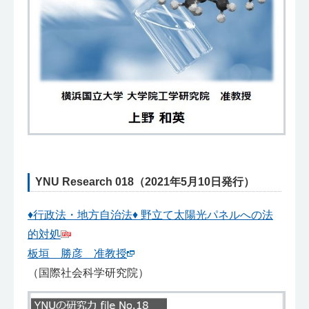
YNU Research 018（2021年5月10日発行）
♦行政法・地方自治法♦ 野立て太陽光パネルへの法
的対処
板垣 勝彦 准教授
（国際社会科学研究院）