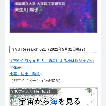
YNU Research 021（2021年5月31日発行）
宇宙から海を見る 人工衛星による地球観測技術の
開発
比嘉 紘士 助教
（都市イノベーション研究院）