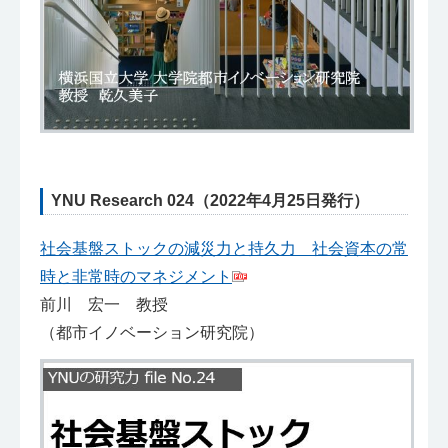
YNU Research 024（2022年4月25日発行）
社会基盤ストックの減災力と持久力
社会資本の常
時と非常時のマネジメント
前川 宏一 教授
（都市イノベーション研究院）