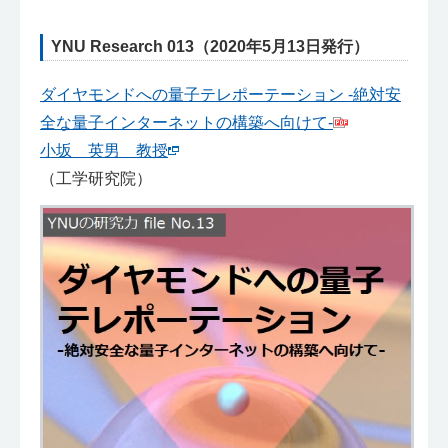
YNU Research 013（2020年5月13日発行）
ダイヤモンドへの量子テレポーテーション -絶対安
全な量子インターネットの構築へ向けて-
小坂 英男 教授
（工学研究院）