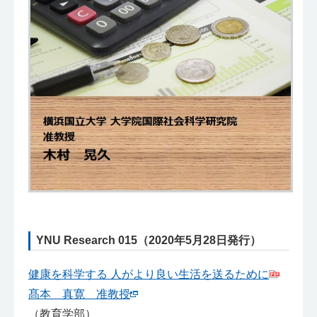
YNU Research 015（2020年5月28日発行）
健康を科学する 人がより良い生活を送るために
髙本 真寛 准教授
（教育学部）