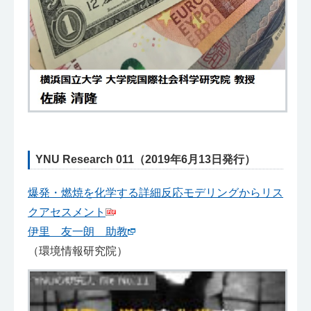
YNU Research 011（2019年6月13日発行）
爆発・燃焼を化学する詳細反応モデリングからリス
クアセスメント
伊里 友一朗 助教
（環境情報研究院）