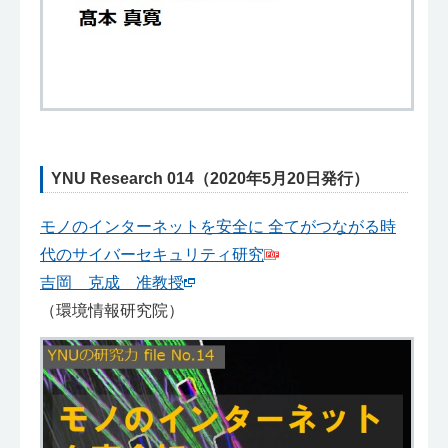
YNU Research 014（2020年5月20日発行）
モノのインターネットを安全に 全てがつながる時
代のサイバーセキュリティ研究
吉岡 克成 准教授
（環境情報研究院）