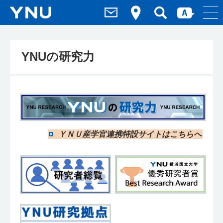
YNUの研究力
ＹＮＵ産学官連携特設サイトはこちらへ