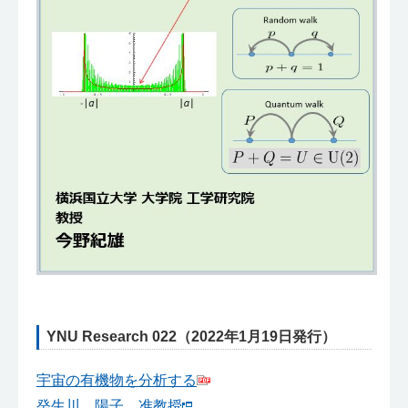
YNU Research 022（2022年1月19日発行）
宇宙の有機物を分析する
癸生川 陽子 准教授