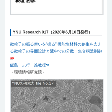
YNU Research 017（2020年6月10日発行）
微粒子の振る舞いを”操る” 機能性材料の創生を支え
る微粒子の界面設計と液中での分散・集合構造制御
飯島 志行 准教授
（環境情報研究院）