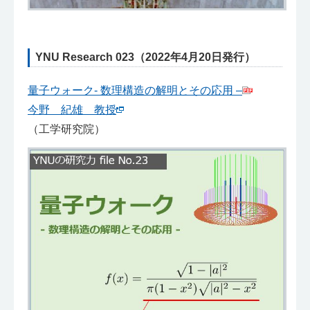
YNU Research 023（2022年4月20日発行）
量子ウォーク- 数理構造の解明とその応用 –
今野 紀雄 教授
（工学研究院）